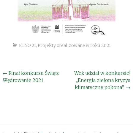
ETNO 21
,
Projekty zrealizowane w roku 2021
Post
←
Finał konkursu Święte
Weź udział w konkursie!
Wędrowanie 2021
„Energia zielona kryzys
navigation
klimatyczny pokona”.
→