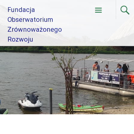
Skip
Fundacja
to
content
Obserwatorium
Zrównoważonego
Rozwoju