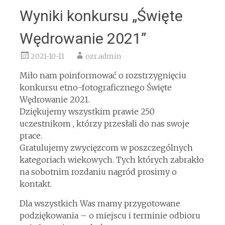
Wyniki konkursu „Święte
Wędrowanie 2021”
2021-10-11
ozr.admin
Miło nam poinformować o rozstrzygnięciu
konkursu etno-fotograficznego Święte
Wędrowanie 2021.
Dziękujemy wszystkim prawie 250
uczestnikom , którzy przesłali do nas swoje
prace.
Gratulujemy zwycięzcom w poszczególnych
kategoriach wiekowych. Tych których zabrakło
na sobotnim rozdaniu nagród prosimy o
kontakt.
Dla wszystkich Was mamy przygotowane
podziękowania – o miejscu i terminie odbioru