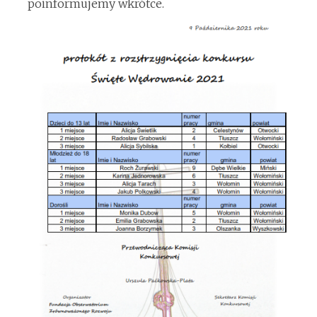
poinformujemy wkrótce.