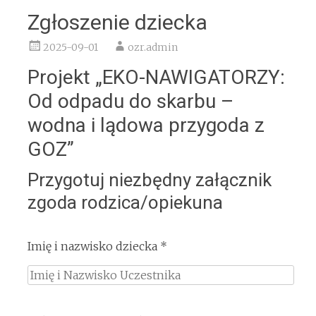
Zgłoszenie dziecka
2025-09-01
ozr.admin
Projekt „EKO-NAWIGATORZY:
Od odpadu do skarbu –
wodna i lądowa przygoda z
GOZ”
Przygotuj niezbędny załącznik
zgoda rodzica/opiekuna
Imię i nazwisko dziecka *