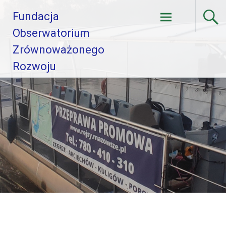
Skip
Fundacja
to
content
Obserwatorium
Zrównoważonego
Rozwoju