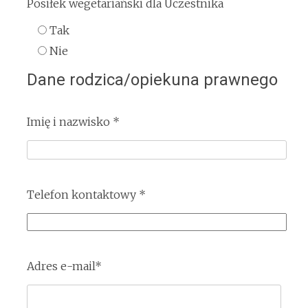
Posiłek wegetariański dla Uczestnika
Tak
Nie
Dane rodzica/opiekuna prawnego
Imię i nazwisko *
Telefon kontaktowy *
Adres e-mail*