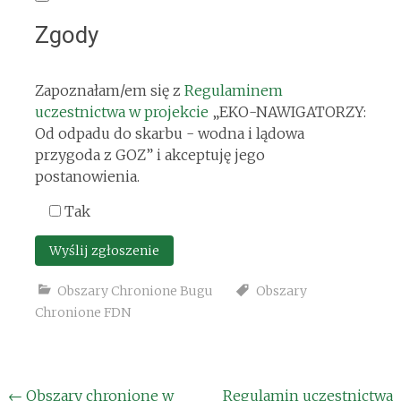
Zgody
Zapoznałam/em się z
Regulaminem
uczestnictwa w projekcie
„EKO-NAWIGATORZY:
Od odpadu do skarbu - wodna i lądowa
przygoda z GOZ” i akceptuję jego
postanowienia.
Tak
Obszary Chronione Bugu
Obszary
Chronione FDN
Post
←
Obszary chronione w
Regulamin uczestnictwa