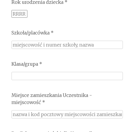
Rok urodzenia dziecka *
Szkoła/placówka *
Klasa/grupa *
Miejsce zamieszkania Uczestnika -
miejscowość *