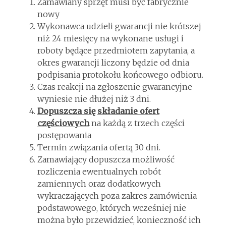
Zamawiany sprzęt musi być fabrycznie
nowy
Wykonawca udzieli gwarancji nie krótszej
niż 24 miesięcy na wykonane usługi i
roboty będące przedmiotem zapytania, a
okres gwarancji liczony będzie od dnia
podpisania protokołu końcowego odbioru.
Czas reakcji na zgłoszenie gwarancyjne
wyniesie nie dłużej niż 3 dni.
Dopuszcza się
składanie ofert
częściowych
na każdą z trzech części
postępowania
Termin związania ofertą 30 dni.
Zamawiający dopuszcza możliwość
rozliczenia ewentualnych robót
zamiennych oraz dodatkowych
wykraczających poza zakres zamówienia
podstawowego, których wcześniej nie
można było przewidzieć, konieczność ich