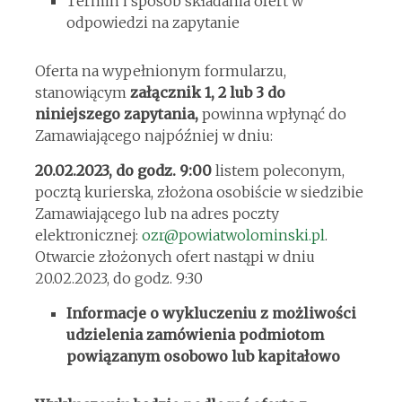
Termin i sposób składania ofert w
odpowiedzi na zapytanie
Oferta na wypełnionym formularzu,
stanowiącym
załącznik 1, 2 lub 3 do
niniejszego zapytania,
powinna wpłynąć do
Zamawiającego najpóźniej w dniu:
20.02.2023, do godz. 9:00
listem poleconym,
pocztą kurierska, złożona osobiście w siedzibie
Zamawiającego lub na adres poczty
elektronicznej:
ozr@powiatwolominski.pl
.
Otwarcie złożonych ofert nastąpi w dniu
20.02.2023, do godz. 9:30
Informacje o wykluczeniu z możliwości
udzielenia zamówienia podmiotom
powiązanym osobowo lub kapitałowo