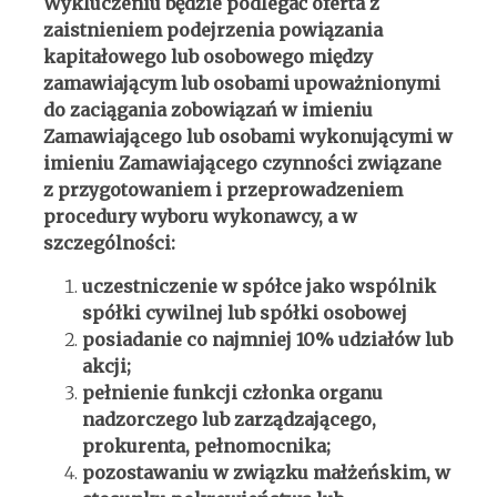
Wykluczeniu będzie podlegać oferta z
zaistnieniem podejrzenia powiązania
kapitałowego lub osobowego między
zamawiającym lub osobami upoważnionymi
do zaciągania zobowiązań w imieniu
Zamawiającego lub osobami wykonującymi w
imieniu Zamawiającego czynności związane
z przygotowaniem i przeprowadzeniem
procedury wyboru wykonawcy, a w
szczególności:
uczestniczenie w spółce jako wspólnik
spółki cywilnej lub spółki osobowej
posiadanie co najmniej 10% udziałów lub
akcji;
pełnienie funkcji członka organu
nadzorczego lub zarządzającego,
prokurenta, pełnomocnika;
pozostawaniu w związku małżeńskim, w