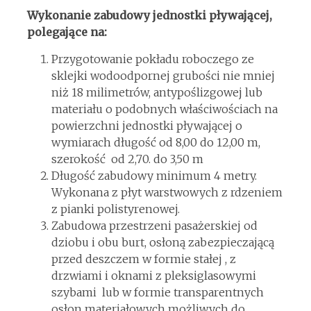
Wykonanie zabudowy jednostki pływającej,
polegające na:
Przygotowanie pokładu roboczego ze
sklejki wodoodpornej grubości nie mniej
niż 18 milimetrów, antypoślizgowej lub
materiału o podobnych właściwościach na
powierzchni jednostki pływającej o
wymiarach długość od 8,00 do 12,00 m,
szerokość od 2,70. do 3,50 m
Długość zabudowy minimum 4 metry.
Wykonana z płyt warstwowych z rdzeniem
z pianki polistyrenowej.
Zabudowa przestrzeni pasażerskiej od
dziobu i obu burt, osłoną zabezpieczającą
przed deszczem w formie stałej , z
drzwiami i oknami z pleksiglasowymi
szybami lub w formie transparentnych
osłon materiałowych możliwych do