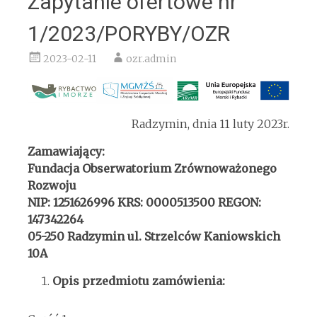
Zapytanie ofertowe nr
1/2023/PORYBY/OZR
2023-02-11
ozr.admin
Radzymin, dnia 11 luty 2023r.
Zamawiający:
Fundacja Obserwatorium Zrównoważonego
Rozwoju
NIP: 1251626996 KRS: 0000513500 REGON:
147342264
05-250 Radzymin ul. Strzelców Kaniowskich
10A
Opis przedmiotu zamówienia: