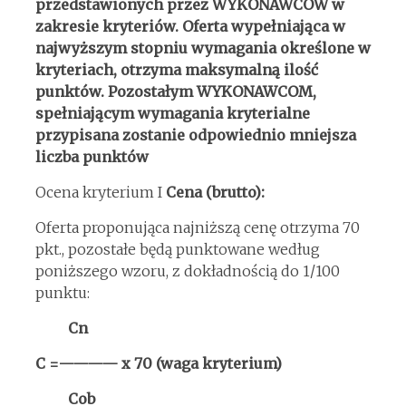
przedstawionych przez WYKONAWCÓW w
zakresie kryteriów. Oferta wypełniająca w
najwyższym stopniu wymagania określone w
kryteriach, otrzyma maksymalną ilość
punktów. Pozostałym WYKONAWCOM,
spełniającym wymagania kryterialne
przypisana zostanie odpowiednio mniejsza
liczba punktów
Ocena kryterium I
Cena (brutto):
Oferta proponująca najniższą cenę otrzyma 70
pkt., pozostałe będą punktowane według
poniższego wzoru, z dokładnością do 1/100
punktu:
Cn
C =———— x 70 (waga kryterium)
Cob