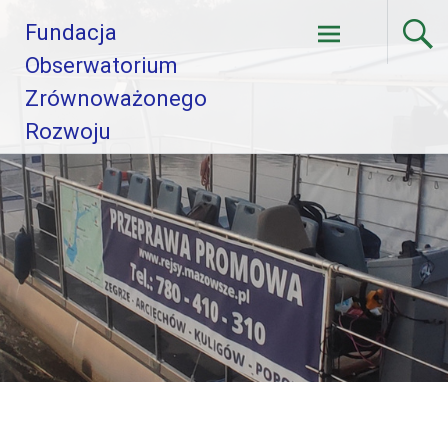
Skip
Fundacja
to
content
Obserwatorium
Zrównoważonego
Rozwoju