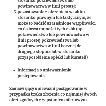
stosunku pokrewieństwa lub
powinowactwa w linii prostej;
pozostawanie z oferentem w takim
stosunku prawnym lub faktycznym, że
może to budzić uzasadnione wątpliwości
co do bezstronności tych osób (np.
pokrewieństwo lub powinowactwo w
linii prostej pokrewieństwa lub
powinowactwa w linii bocznej do
drugiego stopnia lub w stosunku
przysposobienia opieki lub kurateli)
Informacja o unieważnieniu
postępowania
Zamawiający unieważni postępowanie w
przypadku braku złożenia co najmniej dwóch
ofert zgodnych z zapytaniem ofertowym.