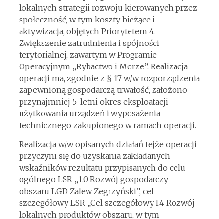
lokalnych strategii rozwoju kierowanych przez
społeczność, w tym koszty bieżące i
aktywizacja, objętych Priorytetem 4.
Zwiększenie zatrudnienia i spójności
terytorialnej, zawartym w Programie
Operacyjnym „Rybactwo i Morze”. Realizacja
operacji ma, zgodnie z § 17 w/w rozporządzenia
zapewnioną gospodarczą trwałość, założono
przynajmniej 5-letni okres eksploatacji
użytkowania urządzeń i wyposażenia
technicznego zakupionego w ramach operacji.
Realizacja w/w opisanych działań tejże operacji
przyczyni się do uzyskania zakładanych
wskaźników rezultatu przypisanych do celu
ogólnego LSR „1.0 Rozwój gospodarczy
obszaru LGD Zalew Zegrzyński”, cel
szczegółowy LSR „Cel szczegółowy I.4 Rozwój
lokalnych produktów obszaru, w tym