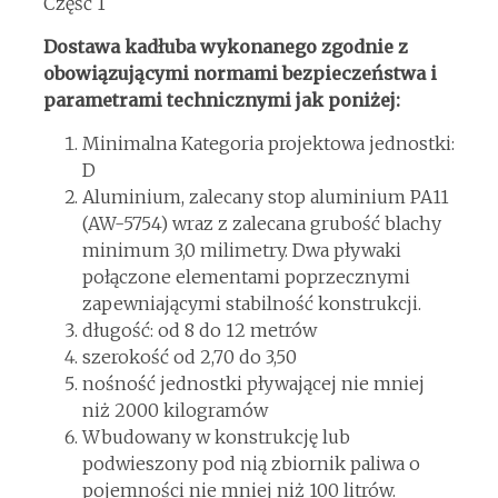
Część 1
Dostawa kadłuba wykonanego zgodnie z
obowiązującymi normami bezpieczeństwa i
parametrami technicznymi jak poniżej:
Minimalna Kategoria projektowa jednostki:
D
Aluminium, zalecany stop aluminium PA11
(AW-5754) wraz z zalecana grubość blachy
minimum 3,0 milimetry. Dwa pływaki
połączone elementami poprzecznymi
zapewniającymi stabilność konstrukcji.
długość: od 8 do 12 metrów
szerokość od 2,70 do 3,50
nośność jednostki pływającej nie mniej
niż 2000 kilogramów
Wbudowany w konstrukcję lub
podwieszony pod nią zbiornik paliwa o
pojemności nie mniej niż 100 litrów.