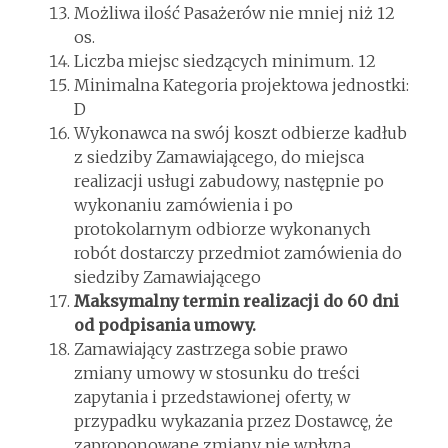
Możliwa ilość Pasażerów nie mniej niż 12
os.
Liczba miejsc siedzących minimum. 12
Minimalna Kategoria projektowa jednostki:
D
Wykonawca na swój koszt odbierze kadłub
z siedziby Zamawiającego, do miejsca
realizacji usługi zabudowy, następnie po
wykonaniu zamówienia i po
protokolarnym odbiorze wykonanych
robót dostarczy przedmiot zamówienia do
siedziby Zamawiającego
Maksymalny termin realizacji do 60 dni
od podpisania umowy.
Zamawiający zastrzega sobie prawo
zmiany umowy w stosunku do treści
zapytania i przedstawionej oferty, w
przypadku wykazania przez Dostawcę, że
zaproponowane zmiany nie wpłyną