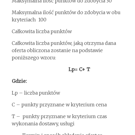
Maksymalna ilość punktów do zdobycia 30
Maksymalna ilość punktów do zdobycia w obu
kryteriach 100
Całkowita liczba punktów
Całkowita liczba punktów, jaką otrzyma dana
oferta obliczona zostanie na podstawie
poniższego wzoru:
Lp= C+ T
Gdzie:
Lp – liczba punktów
C – punkty przyznane w kryterium cena
T – punkty przyznane w kryterium czas
wykonania dostawy, usługi